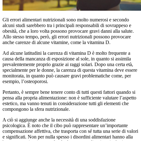
Gli errori alimentari nutrizionali sono molto numerosi e secondo
alcuni studi sarebbero tra i principali responsabili di sovrappeso e
obesità, che a loro volta possono provocare gravi danni alla salute.
Allo stesso tempo, però, gli errori nutrizionali possono provocare
anche carenze di alcune vitamine, come la vitamina D.
Ad alcune latitudini la carenza di vitamina D è molto frequente a
causa della mancanza di esposizione al sole, in quanto si assimila
prevalentemente proprio grazie ai raggi solari. Dopo una certa età,
specialmente per le donne, la carenza di questa vitamina deve essere
monitorata, in quanto può causare gravi problematiche come, per
esempio, l’osteoporosi.
Pertanto, è sempre bene tenere conto di tutti questi fattori quando si
pensa alla propria alimentazione: non è sufficiente valutare l’aspetto
estetico, ma vanno tenuti in considerazione tutti gli elementi che
compongono la sfera nutrizionale.
A ciò si aggiunge anche la necessità di una soddisfazione
psicologica. È noto che il cibo può rappresentare un’importante
compensazione affettiva, che trasporta con sé tutta una serie di valori
e significati. Non per nulla spesso i disordini alimentari hanno alla