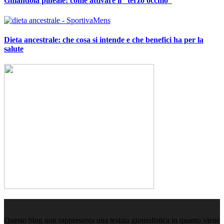
Ghiandola pineale: come attivare il “terzo occhio”
Dieta ancestrale: che cosa si intende e che benefici ha per la
salute
Questo blog non rappresenta una testata giornalistica in quanto viene