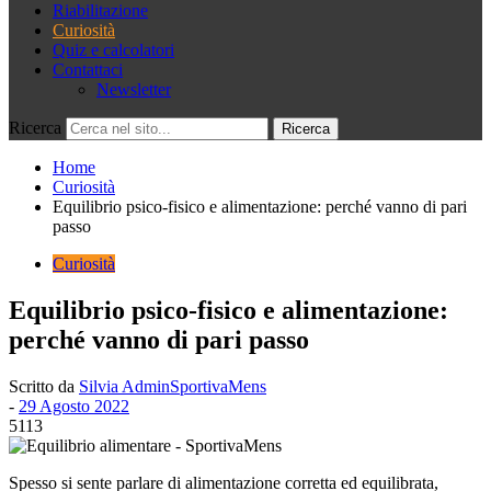
Riabilitazione
Curiosità
Quiz e calcolatori
Contattaci
Newsletter
Ricerca
Home
Curiosità
Equilibrio psico-fisico e alimentazione: perché vanno di pari
passo
Curiosità
Equilibrio psico-fisico e alimentazione:
perché vanno di pari passo
Scritto da
Silvia AdminSportivaMens
-
29 Agosto 2022
5113
Spesso si sente parlare di alimentazione corretta ed equilibrata,