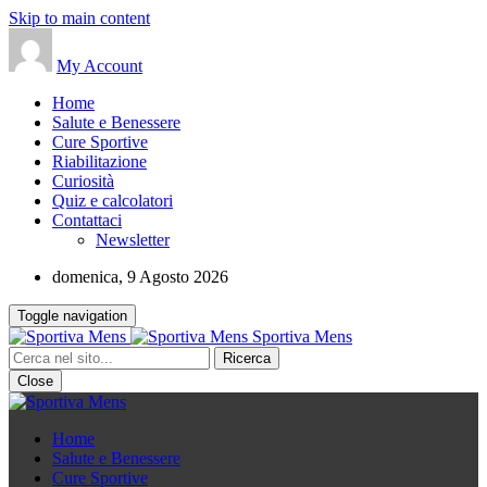
Skip to main content
My Account
Home
Salute e Benessere
Cure Sportive
Riabilitazione
Curiosità
Quiz e calcolatori
Contattaci
Newsletter
domenica, 9 Agosto 2026
Toggle navigation
Sportiva Mens
Close
Home
Salute e Benessere
Cure Sportive