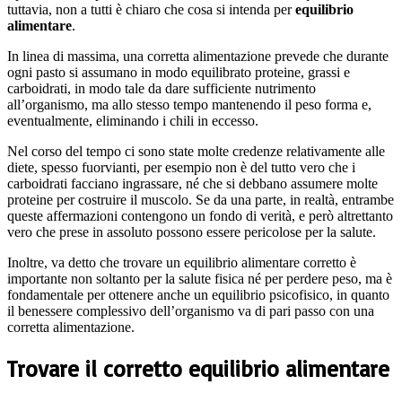
tuttavia, non a tutti è chiaro che cosa si intenda per
equilibrio
alimentare
.
In linea di massima, una corretta alimentazione prevede che durante
ogni pasto si assumano in modo equilibrato proteine, grassi e
carboidrati, in modo tale da dare sufficiente nutrimento
all’organismo, ma allo stesso tempo mantenendo il peso forma e,
eventualmente, eliminando i chili in eccesso.
Nel corso del tempo ci sono state molte credenze relativamente alle
diete, spesso fuorvianti, per esempio non è del tutto vero che i
carboidrati facciano ingrassare, né che si debbano assumere molte
proteine per costruire il muscolo. Se da una parte, in realtà, entrambe
queste affermazioni contengono un fondo di verità, e però altrettanto
vero che prese in assoluto possono essere pericolose per la salute.
Inoltre, va detto che trovare un equilibrio alimentare corretto è
importante non soltanto per la salute fisica né per perdere peso, ma è
fondamentale per ottenere anche un equilibrio psicofisico, in quanto
il benessere complessivo dell’organismo va di pari passo con una
corretta alimentazione.
Trovare il corretto equilibrio alimentare