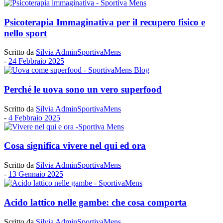
Psicoterapia Immaginativa per il recupero fisico e
nello sport
Scritto da
Silvia AdminSportivaMens
-
24 Febbraio 2025
Perché le uova sono un vero superfood
Scritto da
Silvia AdminSportivaMens
-
4 Febbraio 2025
Cosa significa vivere nel qui ed ora
Scritto da
Silvia AdminSportivaMens
-
13 Gennaio 2025
Acido lattico nelle gambe: che cosa comporta
Scritto da
Silvia AdminSportivaMens