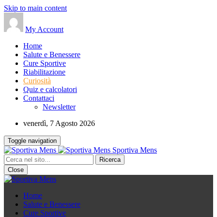
Skip to main content
My Account
Home
Salute e Benessere
Cure Sportive
Riabilitazione
Curiosità
Quiz e calcolatori
Contattaci
Newsletter
venerdì, 7 Agosto 2026
Toggle navigation
Sportiva Mens
Close
Home
Salute e Benessere
Cure Sportive