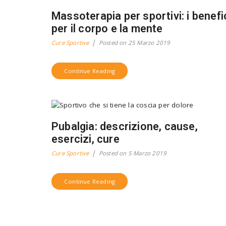
Massoterapia per sportivi: i benefi
per il corpo e la mente
Cure Sportive
Posted on
25 Marzo 2019
Continue Reading
Pubalgia: descrizione, cause,
esercizi, cure
Cure Sportive
Posted on
5 Marzo 2019
Continue Reading