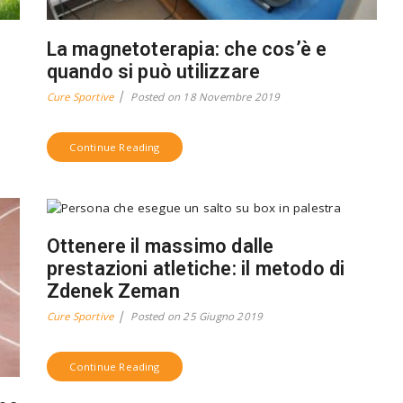
La magnetoterapia: che cos’è e
quando si può utilizzare
Cure Sportive
Posted on
18 Novembre 2019
Continue Reading
Ottenere il massimo dalle
prestazioni atletiche: il metodo di
Zdenek Zeman
Cure Sportive
Posted on
25 Giugno 2019
Continue Reading