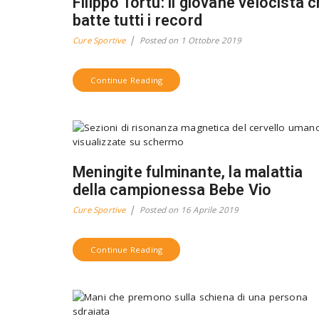
Filippo Tortu: il giovane velocista 
batte tutti i record
Cure Sportive
Posted on
1 Ottobre 2019
Continue Reading
Meningite fulminante, la malattia
della campionessa Bebe Vio
Cure Sportive
Posted on
16 Aprile 2019
Continue Reading