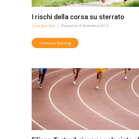
I rischi della corsa su sterrato
Cure Sportive
Posted on
9 Dicembre 2019
Continue Reading