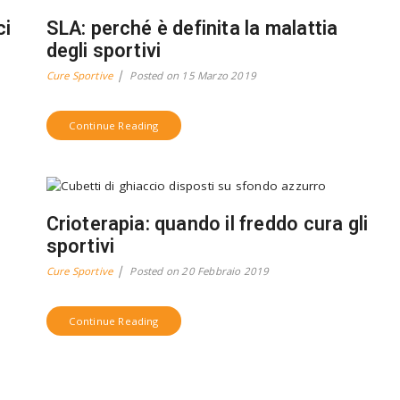
ci
SLA: perché è definita la malattia
degli sportivi
Cure Sportive
Posted on
15 Marzo 2019
Continue Reading
Crioterapia: quando il freddo cura gli
sportivi
Cure Sportive
Posted on
20 Febbraio 2019
Continue Reading