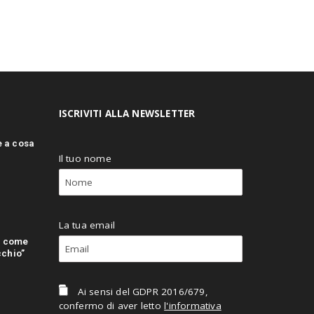
ISCRIVITI ALLA NEWSLETTER
e a cosa
Il tuo nome
La tua email
: come
cchio”
Ai sensi del GDPR 2016/679,
confermo di aver letto
l'informativa