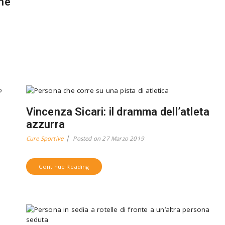
che
Vincenza Sicari: il dramma dell’atleta
azzurra
Cure Sportive
Posted on
27 Marzo 2019
Continue Reading