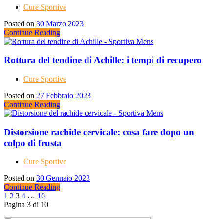
Cure Sportive
Posted on
30 Marzo 2023
Continue Reading
Rottura del tendine di Achille: i tempi di recupero
Cure Sportive
Posted on
27 Febbraio 2023
Continue Reading
Distorsione rachide cervicale: cosa fare dopo un
colpo di frusta
Cure Sportive
Posted on
30 Gennaio 2023
Continue Reading
1
2
3
4
…
10
Pagina 3 di 10